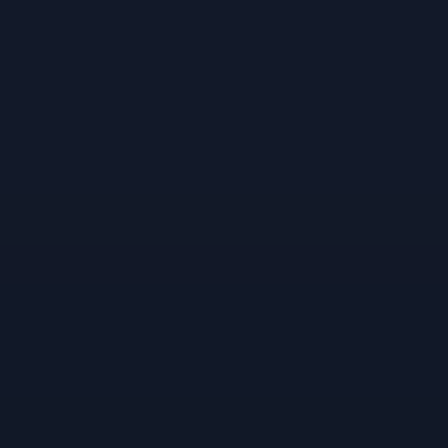
agen
hrkosten. So
hangelog