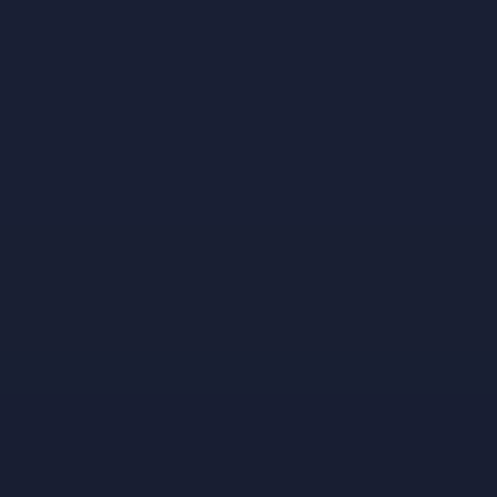
Quizpoker
arten