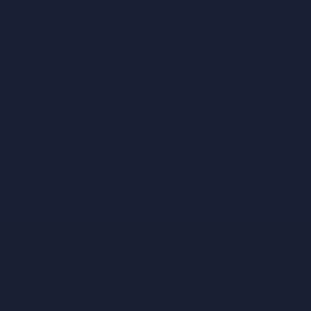
eich
Smart 10,